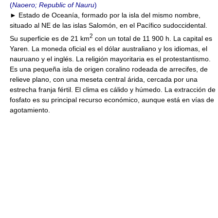
(
Naoero; Republic of Nauru
)
► Estado de Oceanía, formado por la isla del mismo nombre,
situado al NE de las islas Salomón, en el Pacífico sudoccidental.
2
Su superficie es de 21 km
con un total de 11 900 h. La capital es
Yaren. La moneda oficial es el dólar australiano y los idiomas, el
nauruano y el inglés. La religión mayoritaria es el protestantismo.
Es una pequeña isla de origen coralino rodeada de arrecifes, de
relieve plano, con una meseta central árida, cercada por una
estrecha franja fértil. El clima es cálido y húmedo. La extracción de
fosfato es su principal recurso económico, aunque está en vías de
agotamiento.