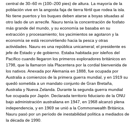
central de 30–60 m (100–200 pies) de altura. La mayoría de la
población vive en la angosta faja de tierra fértil que rodea la isla.
No tiene puertos y los buques deben atarse a boyas situadas al
otro lado de un arrecife. Nauru tenía la concentración de fosfato
más grande del mundo, y su economía se basaba en su
extracción y procesamiento; los yacimientos se agotaron y la
economía se está reconvirtiendo hacia la pesca y otras
actividades. Nauru es una república unicameral; el presidente es
jefe de Estado y de gobierno. Estaba habitada por isleños del
Pacífico cuando llegaron los primeros exploradores británicos en
1798, que la llamaron isla Placentera por la cordial bienvenida de
los nativos. Anexada por Alemania en 1888, fue ocupada por
Australia a comienzos de la primera guerra mundial, y en 1919 su
quedó sometida a un mandato conjunto de Gran Bretaña,
Australia y Nueva Zelanda. Durante la segunda guerra mundial
fue ocupada por Japón. Declarada territorio fiduciario de la ONU
bajo administración australiana en 1947, en 1968 alcanzó plena
independencia, y en 1969 se unió a la Commonwealth Británica.
Nauru pasó por un período de inestabilidad política a mediados de
la década de 1990.