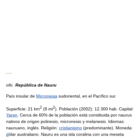
* * *
ofic.
República de Nauru
País insular de
Micronesia
sudoriental, en el Pacífico sur.
2
2
Superficie: 21 km
(8 mi
). Población (2002): 12.300 hab. Capital:
Yaren
. Cerca de 60% de la población está constituida por naurus
nativos de origen polinesio, micronesio y melanesio. Idiomas:
nauruano, inglés. Religión:
cristianismo
(predominante). Moneda:
d
ólar australiano. Nauru es una isla coralina con una meseta