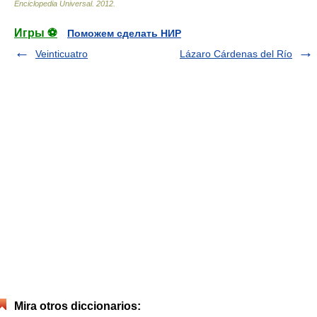
Enciclopedia Universal
.
2012
.
Игры ⚽
Поможем сделать НИР
Veinticuatro
Lázaro Cárdenas del Río
Mira otros diccionarios: