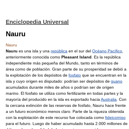
Enciclopedia Universal
Nauru
Nauru
Nauru
es una isla y una
república
en el sur del
Océano Pacífico
,
anteriormente conocida como
Pleasant Island
. Es la república
independiente más pequeña del Mundo, tanto en términos de
área como de población. Gran parte de su prosperidad se debió a
la explotación de los depósitos de
fosfato
que se encuentran en la
isla y cuyo origen es disputado: podrían ser depósitos de
guano
acumulados durante miles de años o podrían ser de origen
marino. El fosfato se utiliza como fertilizante en todas partes y la
mayoría del producido en la isla es exportado hacia
Australia
. Con
la cercana extinción de las reservas de fosfato, Nauru hace frente
a un futuro económico menos claro. Parte de la riqueza obtenida
con la explotación de este recurso fue colocada como
fideicomiso
para el futuro. Luego de haber acumulado hasta 2.000 millones de