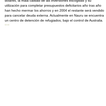
dólares, la mala calidad de las inversiones escogidas y su
utilización para completar presupuestos deficitarios año tras año
han hecho mermar los ahorros y en 2004 el restante será vendido
para cancelar deuda externa. Actualmente en Nauru se encuentra
un centro de detención de refugiados, bajo el control de Australia.
* * *